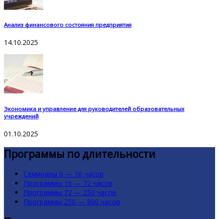
Анализ финансового состояния предприятия
14.10.2025
Экономика и управление для руководителей образовательных
учреждений
01.10.2025
Программы по длительности
Семинары 0 — 16 часов
Программы 16 — 72 часов
Программы 72 — 250 часов
Программы 250 — 800 часов