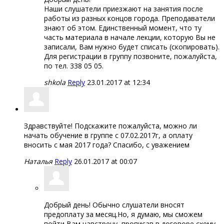
Наши слушатели приезжают на занятия после
работы из разных концов города. Преподаватели
знают об этом. Единственный момент, что ту
часть материала в начале лекции, которую Вы не
записали, Вам нужно будет списать (скопировать).
Для регистрации в группу позвоните, пожалуйста,
по тел. 338 05 05.
shkola
Reply
23.01.2017 at 12:34
Здравствуйте! Подскажите пожалуйста, можно ли
начать обучение в группе с 07.02.2017г, а оплату
вносить с мая 2017 года? Спасибо, с уважением
Наталья
Reply
26.01.2017 at 00:07
Добрый день! Обычно слушатели вносят
предоплату за месяц.Но, я думаю, мы сможем
пойти Вам навстречу, прописав в договоре схему