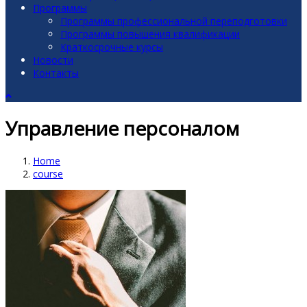
Программы
Программы профессиональной переподготовки
Программы повышения квалификации
Краткосрочные курсы
Новости
Контакты
Управление персоналом
Home
course