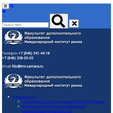
Menu
Телефон
+7 (846) 341-44-18
+7 (846) 338-05-05
Email
fdo@imi-samara.ru
О факультете
Отделение профессиональной переподготовки
Отделение подготовки и повышения
квалификации специалистов