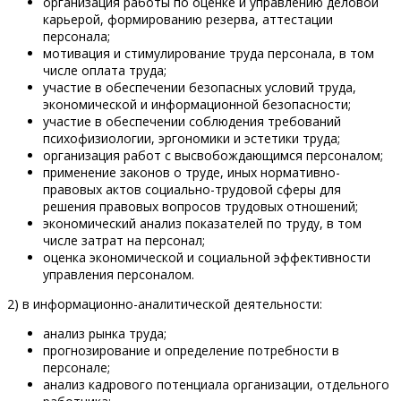
организация работы по оценке и управлению деловой
карьерой, формированию резерва, аттестации
персонала;
мотивация и стимулирование труда персонала, в том
числе оплата труда;
участие в обеспечении безопасных условий труда,
экономической и информационной безопасности;
участие в обеспечении соблюдения требований
психофизиологии, эргономики и эстетики труда;
организация работ с высвобождающимся персоналом;
применение законов о труде, иных нормативно-
правовых актов социально-трудовой сферы для
решения правовых вопросов трудовых отношений;
экономический анализ показателей по труду, в том
числе затрат на персонал;
оценка экономической и социальной эффективности
управления персоналом.
2) в информационно-аналитической деятельности:
анализ рынка труда;
прогнозирование и определение потребности в
персонале;
анализ кадрового потенциала организации, отдельного