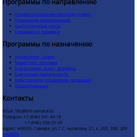
Программы по направлению
Профессиональная переподготовка
Повышение квалификации
Краткосрочные курсы
Семинары и тренинги
Программы по назначению
Управление, кадры
Маркетинг, реклама
Бухгалтерия, аудит, финансы
Оценочная деятельность
Арбитражное управление, медиация
Юриспруденция
Контакты
Email: fdo@imi-samara.ru
Телефон: +7 (846) 341-44-18
+7 (846) 338-05-05
Адрес: 443030, Самара, ул. Г.С. Аксакова, 21, к. 203, 206, 209
НАВЕРХ