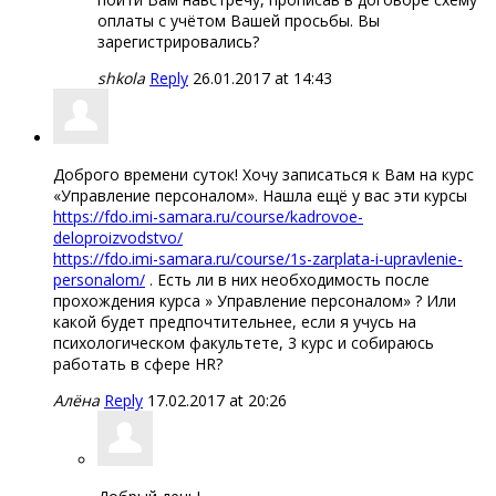
оплаты с учётом Вашей просьбы. Вы
зарегистрировались?
shkola
Reply
26.01.2017 at 14:43
Доброго времени суток! Хочу записаться к Вам на курс
«Управление персоналом». Нашла ещё у вас эти курсы
https://fdo.imi-samara.ru/course/kadrovoe-
deloproizvodstvo/
https://fdo.imi-samara.ru/course/1s-zarplata-i-upravlenie-
personalom/
. Есть ли в них необходимость после
прохождения курса » Управление персоналом» ? Или
какой будет предпочтительнее, если я учусь на
психологическом факультете, 3 курс и собираюсь
работать в сфере HR?
Алёна
Reply
17.02.2017 at 20:26