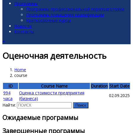
Программы
Программы профессиональной переподготовки
Программы повышения квалификации
Краткосрочные курсы
Новости
Контакты
Оценочная деятельность
Home
course
ID
Course Name
Duration
Start Date
994
Оценка стоимости предприятия
02.09.2025
часа
(бизнеса)
Найти:
Ожидаемые программы
Завершенные программы