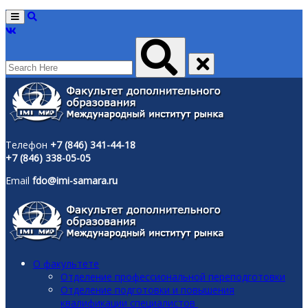
Menu
Телефон
+7 (846) 341-44-18
+7 (846) 338-05-05
Email
fdo@imi-samara.ru
О факультете
Отделение профессиональной переподготовки
Отделение подготовки и повышения
квалификации специалистов