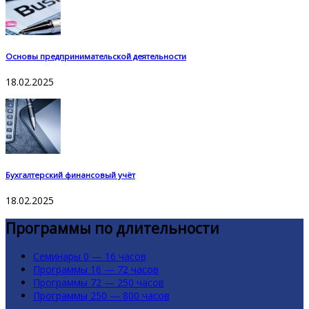
Основы предпринимательской деятельности
18.02.2025
Бухгалтерский финансовый учёт
18.02.2025
Программы по длительности
Семинары 0 — 16 часов
Программы 16 — 72 часов
Программы 72 — 250 часов
Программы 250 — 800 часов