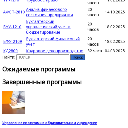
часов
Анализ финансового
20
АФСП-2810
14.10.2025
состояния предприятия
часов
Бухгалтерский
20
БУУ-1210
управленческий учет и
18.02.2025
часов
бюджетирование
Бухгалтерский финансовый
20
БФУ-2109
18.02.2025
учёт
часов
КД2809
Кадровое делопроизводство
32 часа
04.03.2025
Найти:
Ожидаемые программы
Завершенные программы
Управление проектами в образовательном учреждении