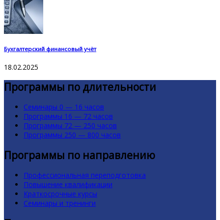
Бухгалтерский финансовый учёт
18.02.2025
Программы по длительности
Семинары 0 — 16 часов
Программы 16 — 72 часов
Программы 72 — 250 часов
Программы 250 — 800 часов
Программы по направлению
Профессиональная переподготовка
Повышение квалификации
Краткосрочные курсы
Семинары и тренинги