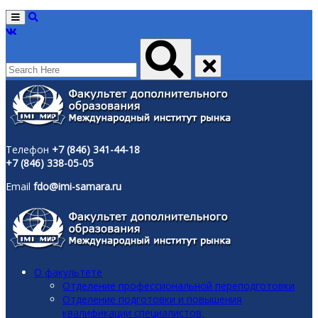
Menu
Телефон
+7 (846) 341-44-18
+7 (846) 338-05-05
Email
fdo@imi-samara.ru
О факультете
Отделение профессиональной переподготовки
Отделение подготовки и повышения
квалификации специалистов