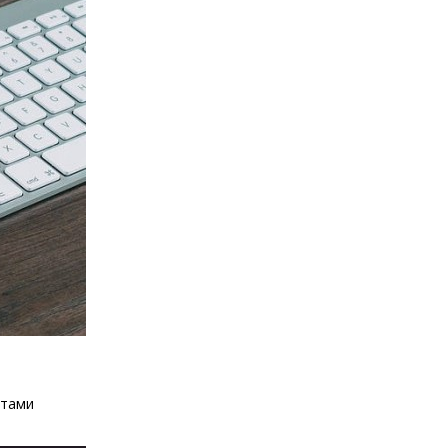
ртами