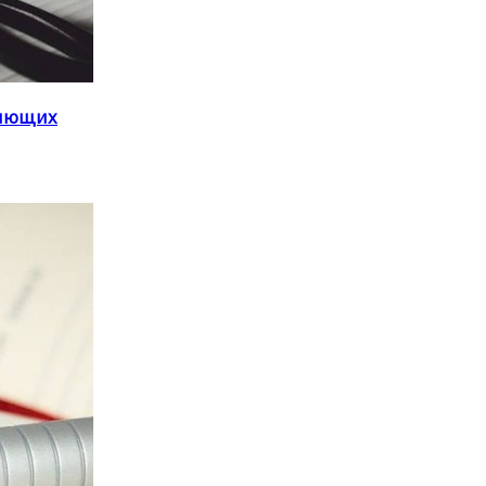
ляющих