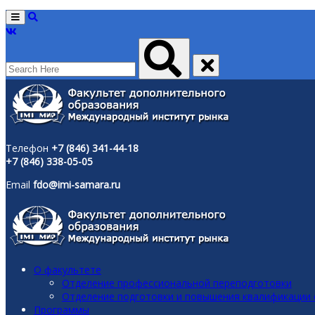
Menu
Телефон
+7 (846) 341-44-18
+7 (846) 338-05-05
Email
fdo@imi-samara.ru
О факультете
Отделение профессиональной переподготовки
Отделение подготовки и повышения квалификации
Программы