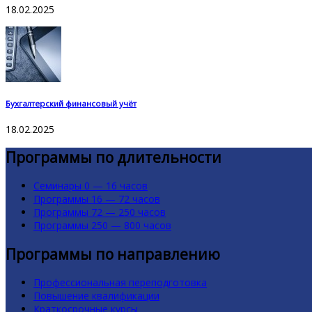
18.02.2025
Бухгалтерский финансовый учёт
18.02.2025
Программы по длительности
Семинары 0 — 16 часов
Программы 16 — 72 часов
Программы 72 — 250 часов
Программы 250 — 800 часов
Программы по направлению
Профессиональная переподготовка
Повышение квалификации
Краткосрочные курсы