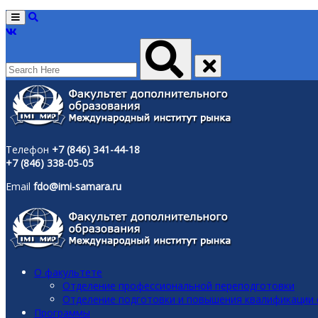
Menu
Телефон
+7 (846) 341-44-18
+7 (846) 338-05-05
Email
fdo@imi-samara.ru
О факультете
Отделение профессиональной переподготовки
Отделение подготовки и повышения квалификации
Программы