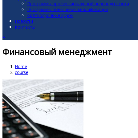
Программы профессиональной переподготовки
Программы повышения квалификации
Краткосрочные курсы
Новости
Контакты
Финансовый менеджмент
Home
course