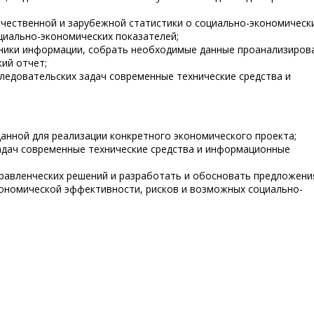
чественной и зарубежной статистики о социально-экономическ
циально-экономических показателей;
чники информации, собрать необходимые данные проанализиров
ий отчет;
ледовательских задач современные технические средства и
данной для реализации конкретного экономического проекта;
адач современные технические средства и информационные
равленческих решений и разработать и обосновать предложени
кономической эффективности, рисков и возможных социально-