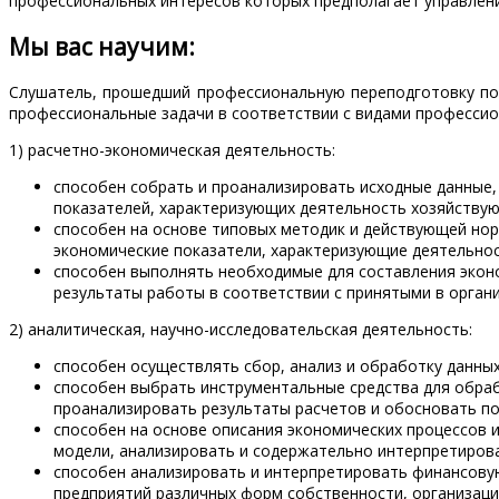
профессиональных интересов которых предполагает управлен
Мы вас научим:
Слушатель, прошедший профессиональную переподготовку п
профессиональные задачи в соответствии с видами профессио
1) расчетно-экономическая деятельность:
способен собрать и проанализировать исходные данные,
показателей, характеризующих деятельность хозяйствую
способен на основе типовых методик и действующей нор
экономические показатели, характеризующие деятельно
способен выполнять необходимые для составления эконо
результаты работы в соответствии с принятыми в орган
2) аналитическая, научно-исследовательская деятельность:
способен осуществлять сбор, анализ и обработку данны
способен выбрать инструментальные средства для обраб
проанализировать результаты расчетов и обосновать п
способен на основе описания экономических процессов 
модели, анализировать и содержательно интерпретиров
способен анализировать и интерпретировать финансову
предприятий различных форм собственности, организаци