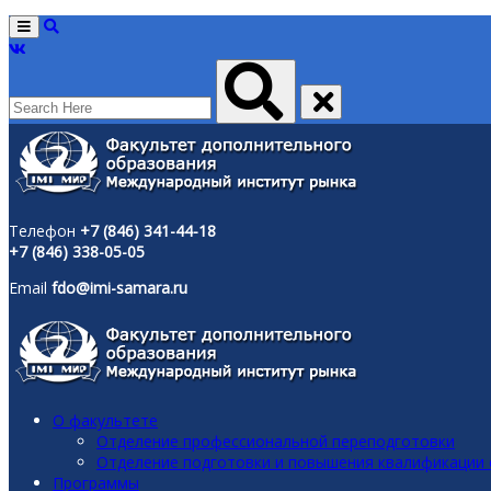
Menu
Телефон
+7 (846) 341-44-18
+7 (846) 338-05-05
Email
fdo@imi-samara.ru
О факультете
Отделение профессиональной переподготовки
Отделение подготовки и повышения квалификации
Программы