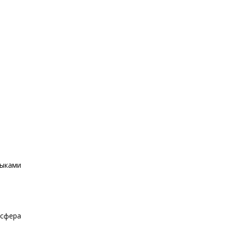
ыками
сфера