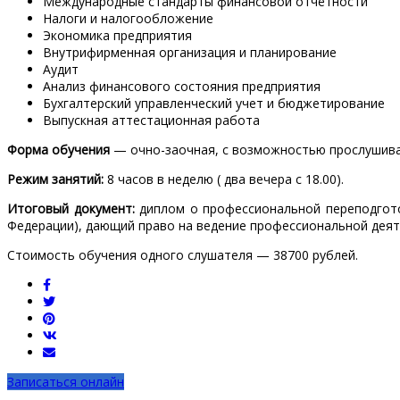
Международные стандарты финансовой отчётности
Налоги и налогообложение
Экономика предприятия
Внутрифирменная организация и планирование
Аудит
Анализ финансового состояния предприятия
Бухгалтерский управленческий учет и бюджетирование
Выпускная аттестационная работа
Форма обучения
— очно-заочная, с возможностью прослушива
Режим занятий:
8 часов в неделю ( два вечера с 18.00).
Итоговый документ:
диплом о профессиональной переподгот
Федерации), дающий право на ведение профессиональной деят
Стоимость обучения одного слушателя — 38700 рублей.
Записаться онлайн