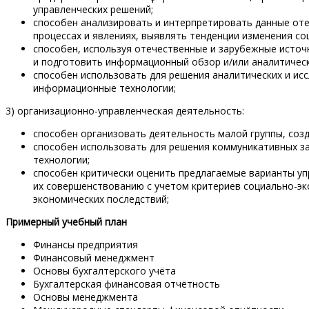
управленческих решений;
способен анализировать и интерпретировать данные оте
процессах и явлениях, выявлять тенденции изменения со
способен, используя отечественные и зарубежные исто
и подготовить информационный обзор и/или аналитическ
способен использовать для решения аналитических и исс
информационные технологии;
3) организационно-управленческая деятельность:
способен организовать деятельность малой группы, соз
способен использовать для решения коммуникативных з
технологии;
способен критически оценить предлагаемые варианты уп
их совершенствованию с учетом критериев социально-э
экономических последствий;
Примерный учебный план
Финансы предприятия
Финансовый менеджмент
Основы бухгалтерского учёта
Бухгалтерская финансовая отчётность
Основы менеджмента